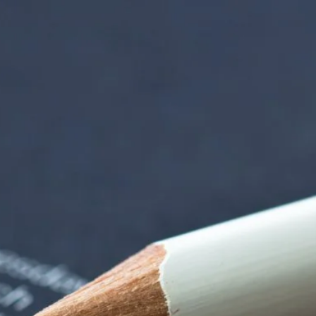
iorenzentrum | Ter