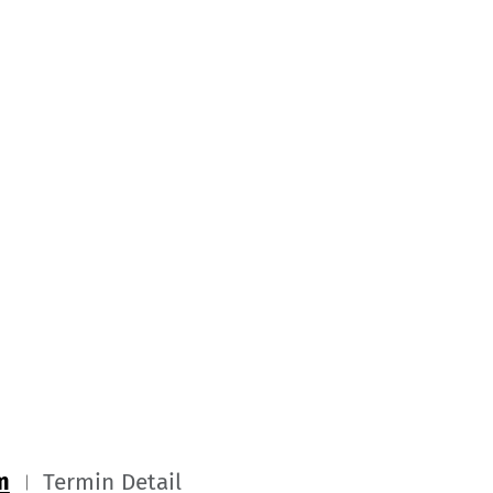
m
Termin Detail