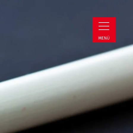
min Detail
MENÜ