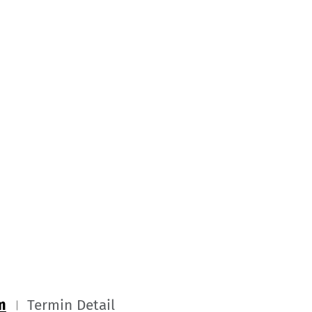
m
Termin Detail