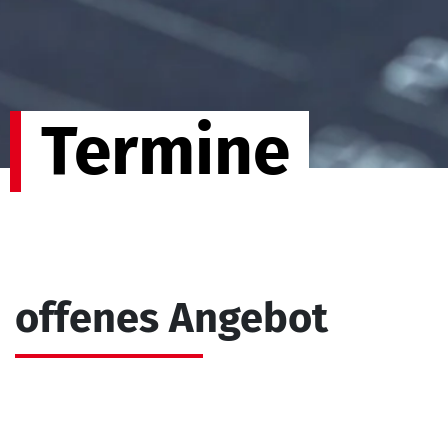
Termine
offenes Angebot