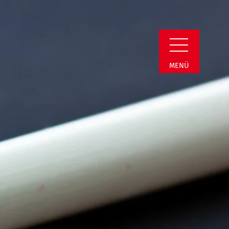
min Detail
MENÜ