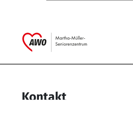
Link zu Home
Service Informati
Kontakt
Martha-Müller-Seniorenzentrum
Wesselbachstr. 93-97
58119 Hagen