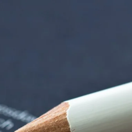
iorenzentrum | Ter