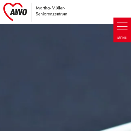
Link zu Home
Martha-Müller-Seniorenzentrum
MENÜ