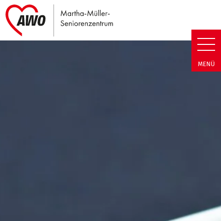
Link zu Home
Martha-Müller-Seniorenzentrum
MENÜ