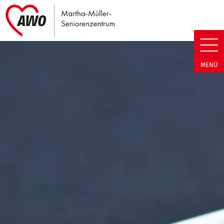
Link zu Home
Martha-Müller-Seniorenzentrum
MENÜ