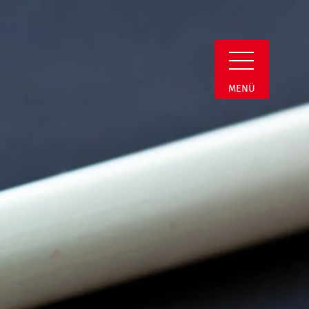
min Detail
MENÜ