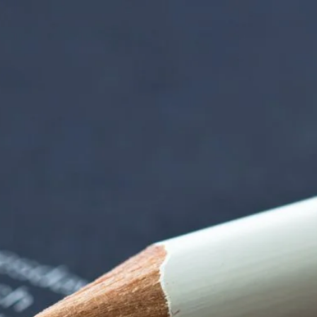
iorenzentrum | Ter