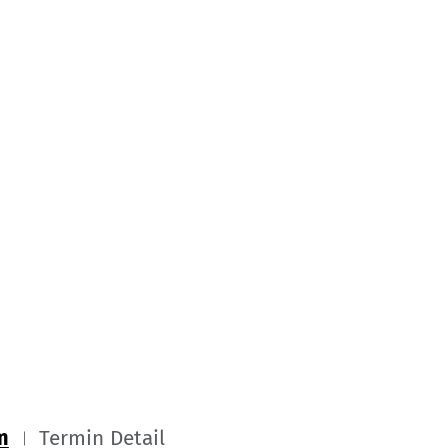
m
Termin Detail