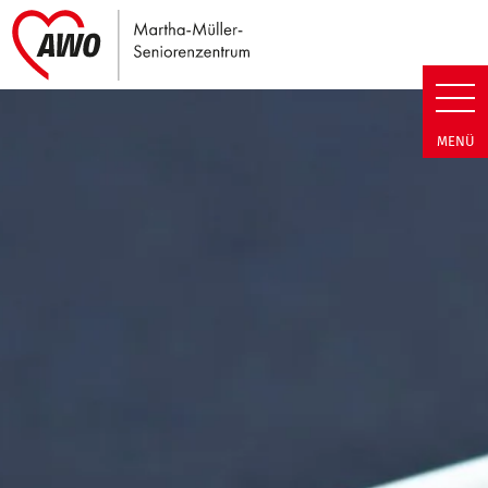
Link zu Home
Martha-Müller-Seniorenzentrum
MENÜ