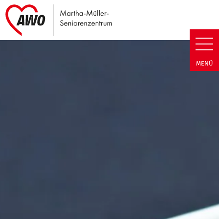
Link zu Home
Martha-Müller-Seniorenzentrum
MENÜ