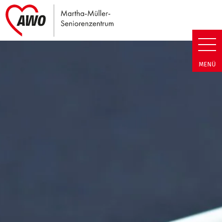
Link zu Home
Martha-Müller-Seniorenzentrum
MENÜ