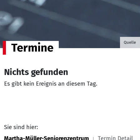
©B.G. P
Quelle
Termine
Nichts gefunden
Es gibt kein Ereignis an diesem Tag.
Sie sind hier:
Martha-Müller-Seniorenzentrum
Termin Detail