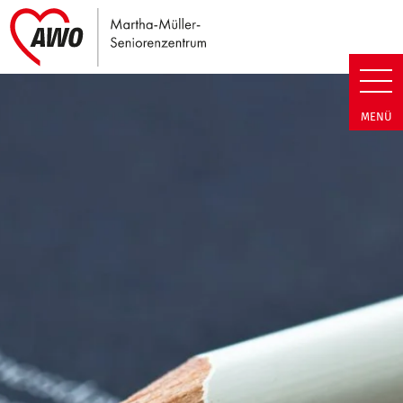
Link zu Home
Martha-Müller-Seniorenzentrum
MENÜ