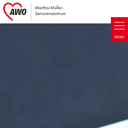
Link zu Home
Martha-Müller-Seniorenzentrum
MENÜ