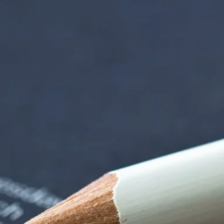
iorenzentrum | Ter