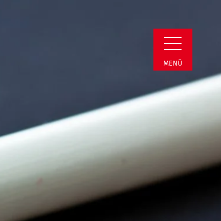
min Detail
MENÜ