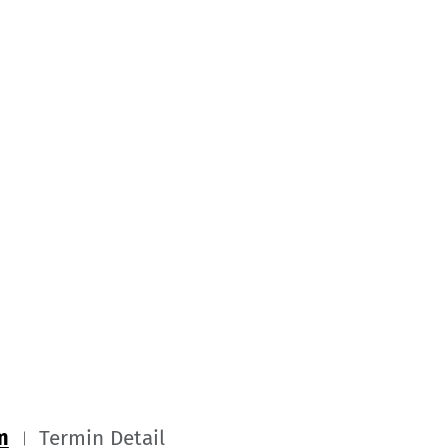
m
Termin Detail