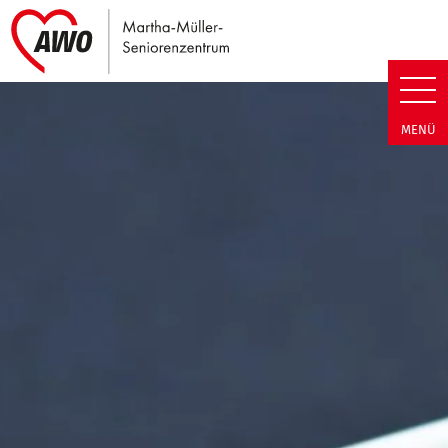
Link zu Home
Martha-Müller-Seniorenzentrum
MENÜ