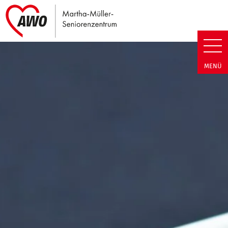
Link zu Home
Martha-Müller-Seniorenzentrum
MENÜ