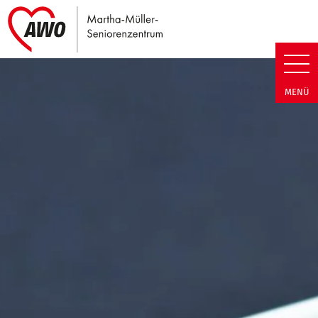
Link zu Home
Martha-Müller-Seniorenzentrum
MENÜ