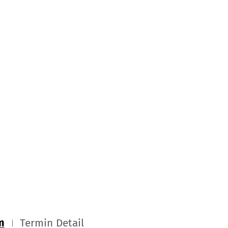
m
Termin Detail