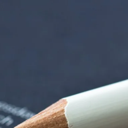
iorenzentrum | Ter