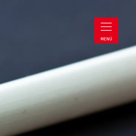
min Detail
MENÜ