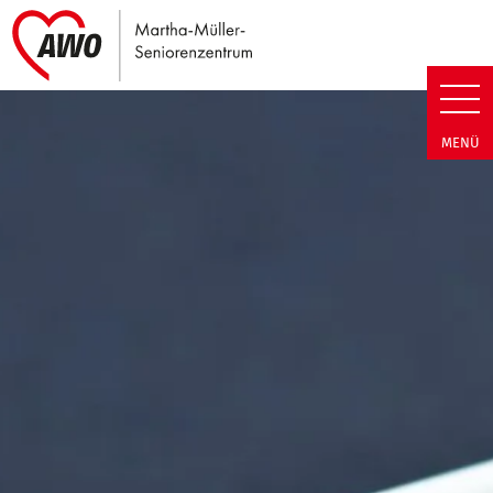
Link zu Home
Martha-Müller-Seniorenzentrum
MENÜ