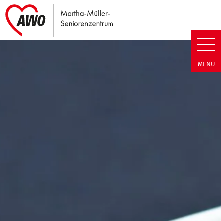
Link zu Home
Martha-Müller-Seniorenzentrum
MENÜ