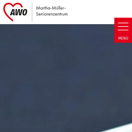
Link zu Home
Martha-Müller-Seniorenzentrum
MENÜ