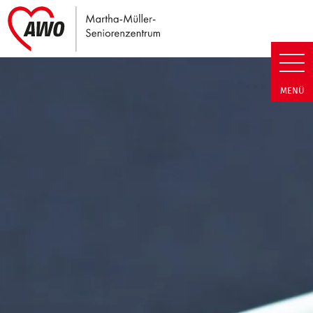
Link zu Home
Martha-Müller-Seniorenzentrum
MENÜ