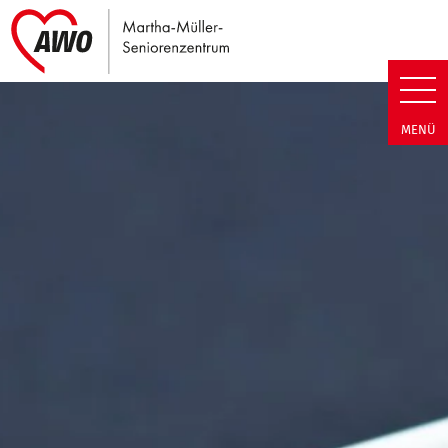
Link zu Home
Martha-Müller-Seniorenzentrum
MENÜ