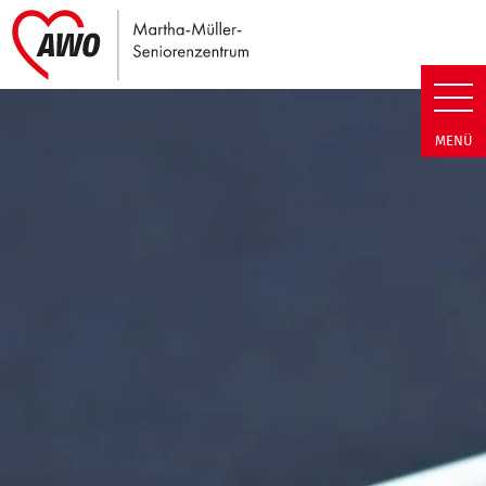
Link zu Home
Martha-Müller-Seniorenzentrum
MENÜ