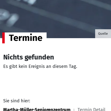
©B.G. P
Quelle
Termine
Nichts gefunden
Es gibt kein Ereignis an diesem Tag.
Sie sind hier:
Martha-Müller-Seniorenzentrum
Termin Detail