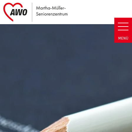
Link zu Home
Martha-Müller-Seniorenzentrum
MENÜ