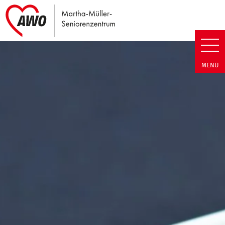
Link zu Home
Martha-Müller-Seniorenzentrum
MENÜ