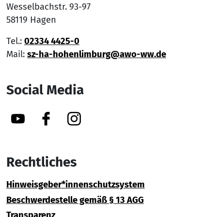
Wesselbachstr. 93-97
58119 Hagen
Tel.:
02334 4425-0
Mail:
sz-ha-hohenlimburg@awo-ww.de
Social Media
YouTube
Facebook
Instagram
Rechtliches
Hinweisgeber*innenschutzsystem
Beschwerdestelle gemäß § 13 AGG
Transparenz