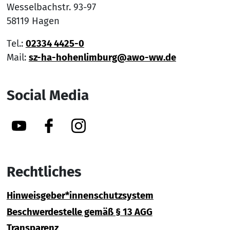
Wesselbachstr. 93-97
58119 Hagen
Tel.:
02334 4425-0
Mail:
sz-ha-hohenlimburg@awo-ww.de
Social Media
YouTube
Facebook
Instagram
Rechtliches
Hinweisgeber*innenschutzsystem
Beschwerdestelle gemäß § 13 AGG
Transparenz