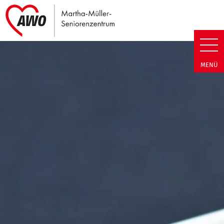
Link zu Home
Martha-Müller-Seniorenzentrum
MENÜ