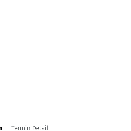
m
Termin Detail