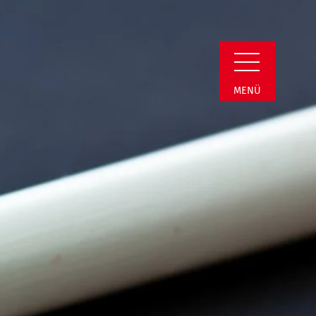
min Detail
MENÜ