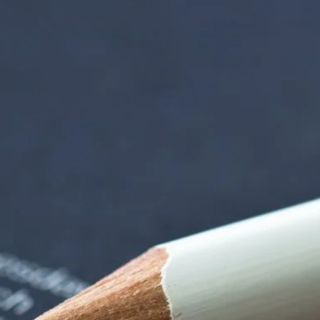
iorenzentrum | Ter