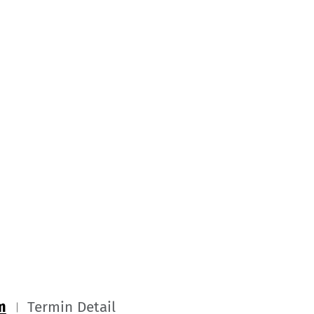
m
Termin Detail