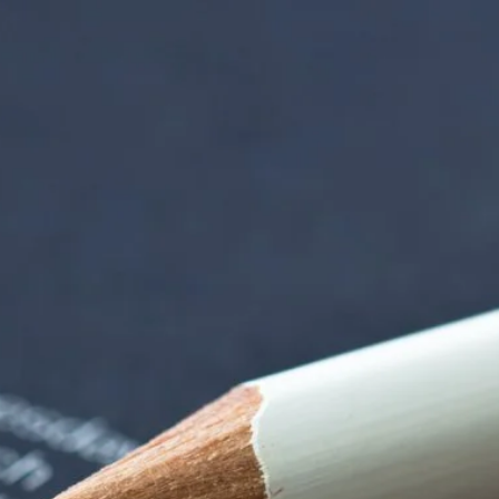
iorenzentrum | Ter