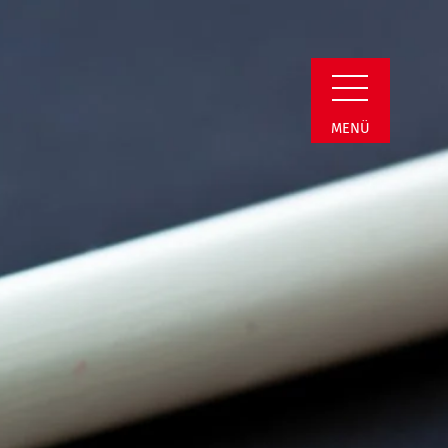
min Detail
MENÜ