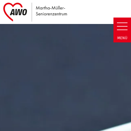
Link zu Home
Martha-Müller-Seniorenzentrum
MENÜ