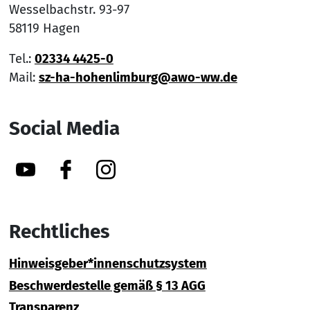
Wesselbachstr. 93-97
58119 Hagen
Tel.:
02334 4425-0
Mail:
sz-ha-hohenlimburg@awo-ww.de
Social Media
YouTube
Facebook
Instagram
Rechtliches
Hinweisgeber*innenschutzsystem
Beschwerdestelle gemäß § 13 AGG
Transparenz