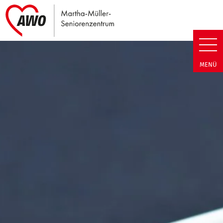
Link zu Home
Martha-Müller-Seniorenzentrum
MENÜ