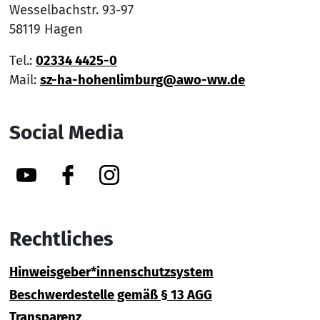
Wesselbachstr. 93-97
58119 Hagen
Tel.:
02334 4425-0
Mail:
sz-ha-hohenlimburg@awo-ww.de
Social Media
YouTube
Facebook
Instagram
Rechtliches
Hinweisgeber*innenschutzsystem
Beschwerdestelle gemäß § 13 AGG
Transparenz