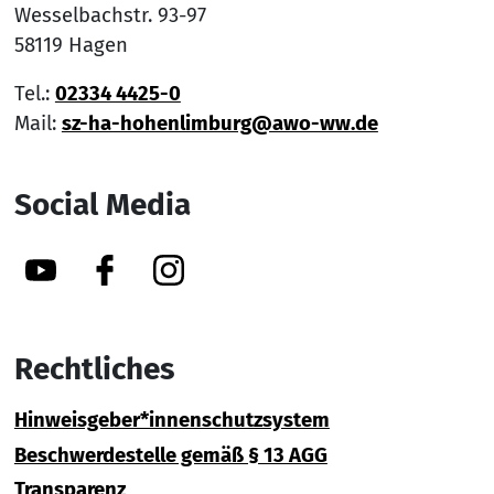
Wesselbachstr. 93-97
58119 Hagen
Tel.:
02334 4425-0
Mail:
sz-ha-hohenlimburg@awo-ww.de
Social Media
YouTube
Facebook
Instagram
Rechtliches
Hinweisgeber*innenschutzsystem
Beschwerdestelle gemäß § 13 AGG
Transparenz