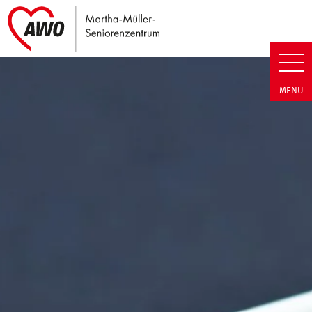
Link zu Home
Martha-Müller-Seniorenzentrum
MENÜ