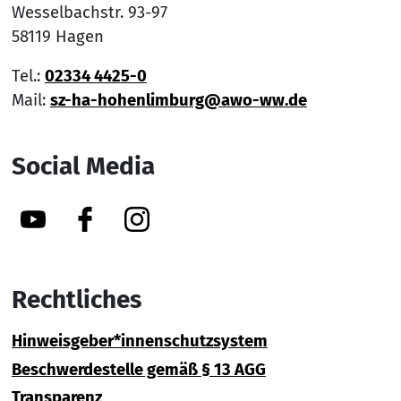
Wesselbachstr. 93-97
58119 Hagen
Tel.:
02334 4425-0
Mail:
sz-ha-hohenlimburg@awo-ww.de
Social Media
YouTube
Facebook
Instagram
Rechtliches
Hinweisgeber*innenschutzsystem
Beschwerdestelle gemäß § 13 AGG
Transparenz