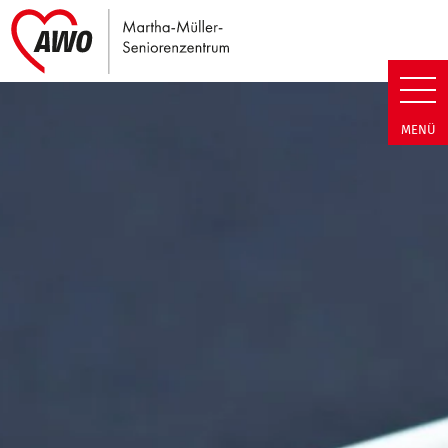
Link zu Home
Martha-Müller-Seniorenzentrum
MENÜ