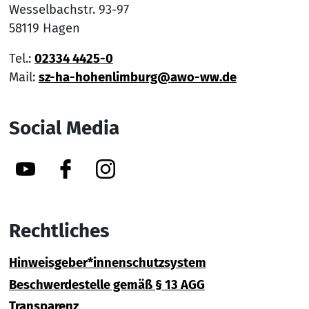
Wesselbachstr. 93-97
58119 Hagen
Tel.:
02334 4425-0
Mail:
sz-ha-hohenlimburg@awo-ww.de
Social Media
YouTube
Facebook
Instagram
Rechtliches
Hinweisgeber*innenschutzsystem
Beschwerdestelle gemäß § 13 AGG
Transparenz