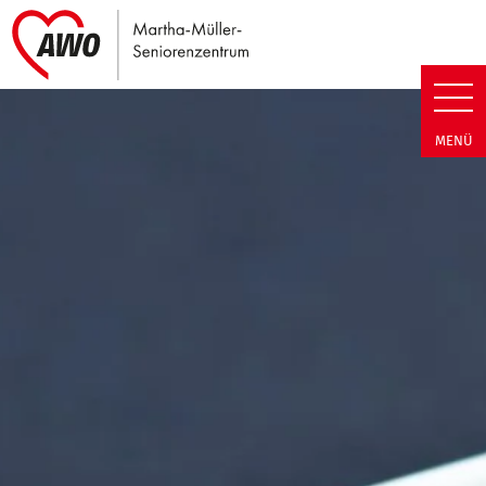
Link zu Home
Martha-Müller-Seniorenzentrum
MENÜ