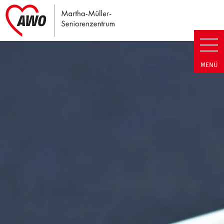
Link zu Home
Martha-Müller-Seniorenzentrum
MENÜ