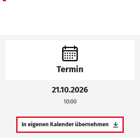
Termin
21.10.2026
10:00
In eigenen Kalender übernehmen