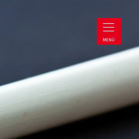
min Detail
MENÜ