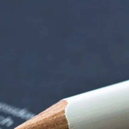
iorenzentrum | Ter