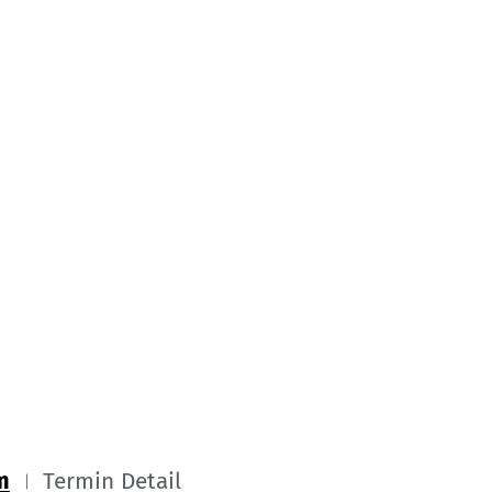
m
Termin Detail