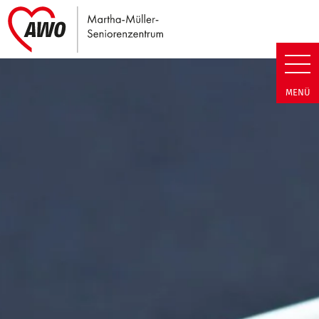
Link zu Home
Martha-Müller-Seniorenzentrum
MENÜ