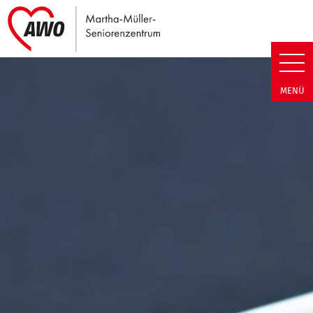
Link zu Home
Martha-Müller-Seniorenzentrum
MENÜ