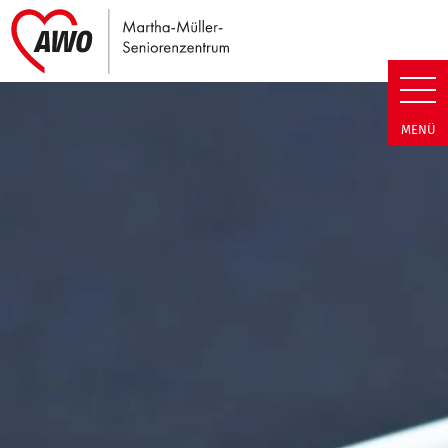
Link zu Home
Martha-Müller-Seniorenzentrum
MENÜ