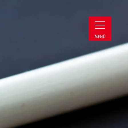
min Detail
MENÜ