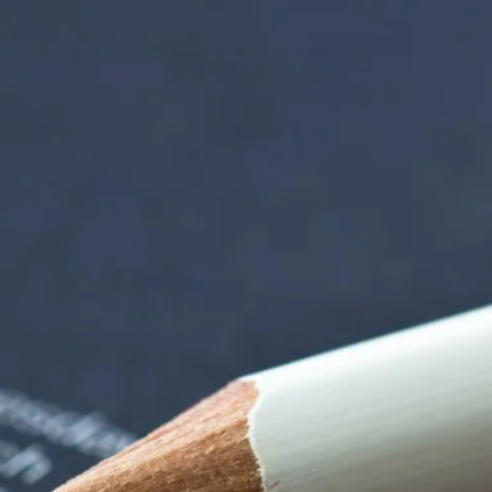
iorenzentrum | Ter