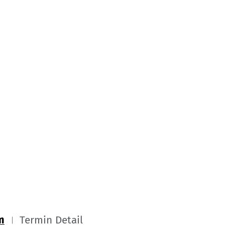
m
Termin Detail