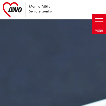
Link zu Home
Martha-Müller-Seniorenzentrum
MENÜ