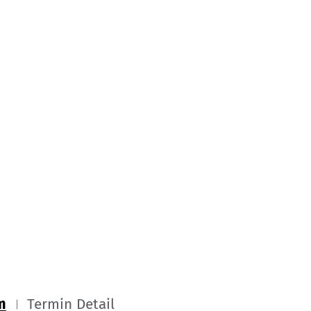
m
Termin Detail