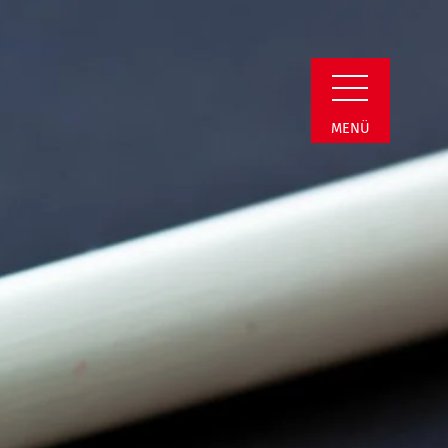
min Detail
MENÜ