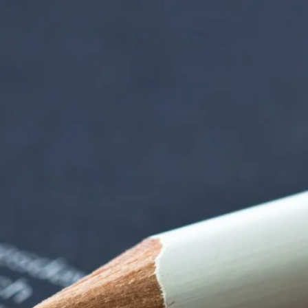
iorenzentrum | Ter