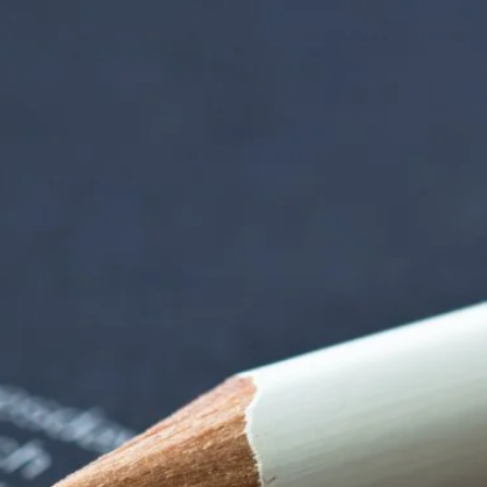
iorenzentrum | Ter