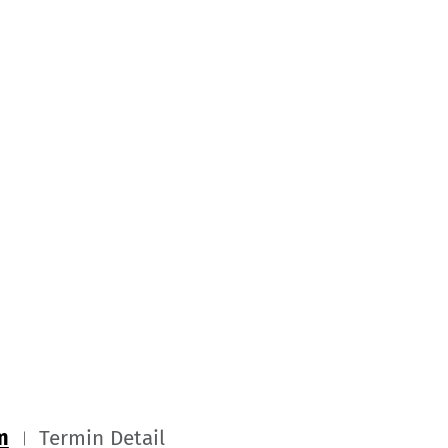
m
Termin Detail