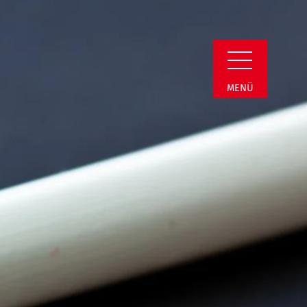
min Detail
MENÜ