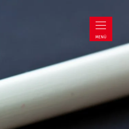
min Detail
MENÜ