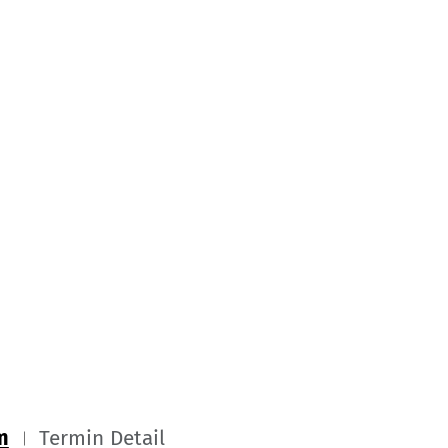
m
Termin Detail