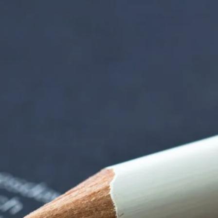
iorenzentrum | Ter