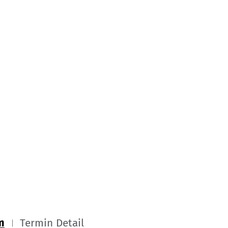
m
Termin Detail