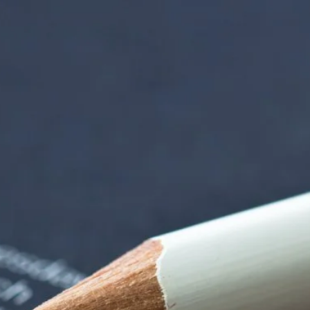
iorenzentrum | Ter