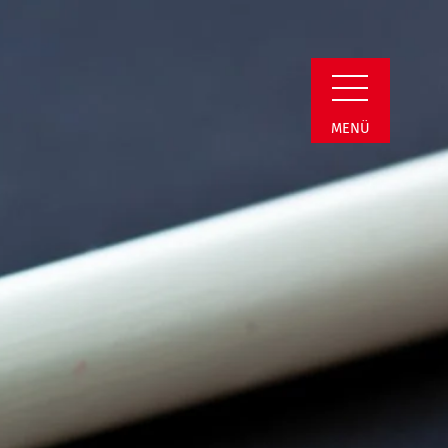
min Detail
MENÜ