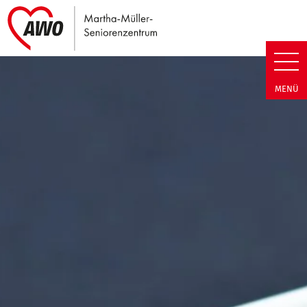
Link zu Home
Martha-Müller-Seniorenzentrum
MENÜ