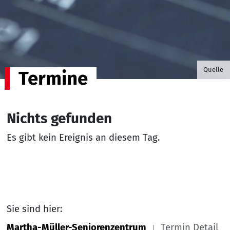
©B.G. P
Quelle
Termine
Nichts gefunden
Es gibt kein Ereignis an diesem Tag.
Sie sind hier:
Martha-Müller-Seniorenzentrum
Termin Detail