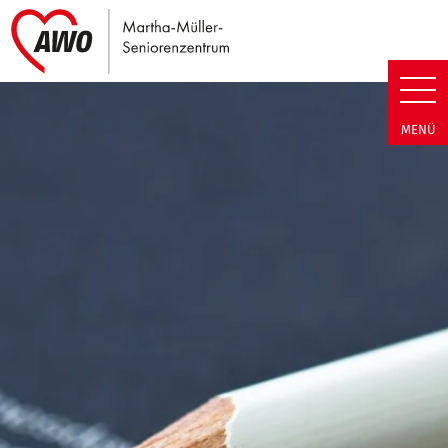
Link zu Home
Martha-Müller-Seniorenzentrum
MENÜ