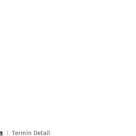
m
Termin Detail