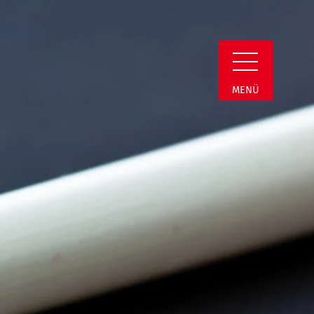
min Detail
MENÜ