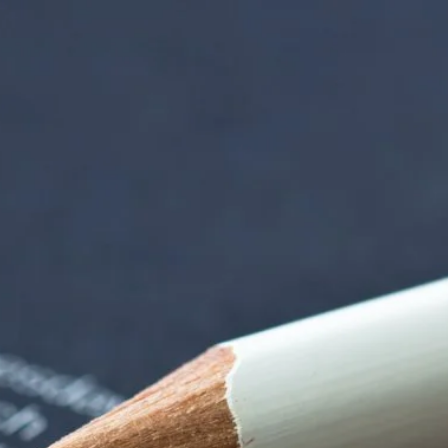
iorenzentrum | Ter