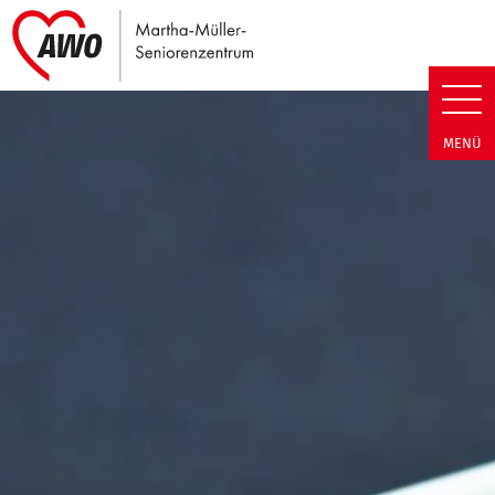
Link zu Home
Martha-Müller-Seniorenzentrum
MENÜ