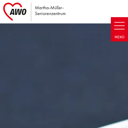
Link zu Home
Martha-Müller-Seniorenzentrum
MENÜ