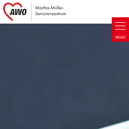
Link zu Home
Martha-Müller-Seniorenzentrum
MENÜ