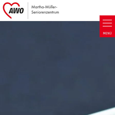
Link zu Home
Martha-Müller-Seniorenzentrum
MENÜ